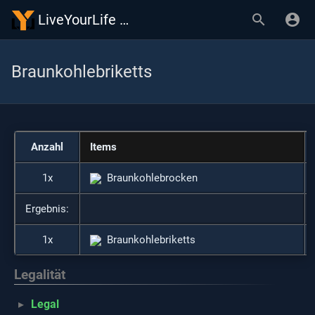
LiveYourLife Wiki
Braunkohlebriketts
Anzahl
Items
1x
Braunkohlebrocken
Ergebnis:
1x
Braunkohlebriketts
Legalität
Legal