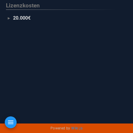
Lizenzkosten
20.000€
Powered by
Wiki.js