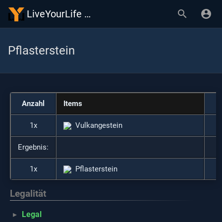
LiveYourLife Wiki
Pflasterstein
Anzahl
Items
1x
Vulkangestein
Ergebnis:
1x
Pflasterstein
Legalität
Legal