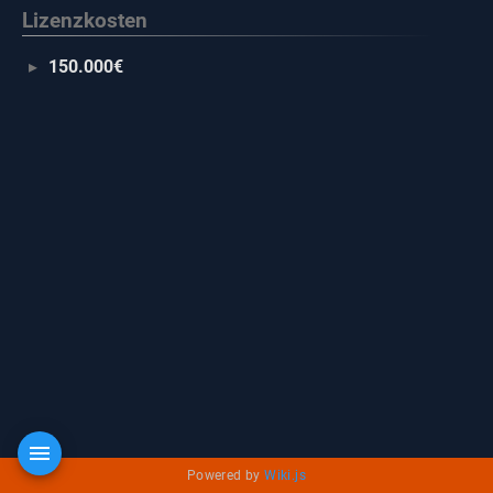
Lizenzkosten
150.000€
Powered by
Wiki.js