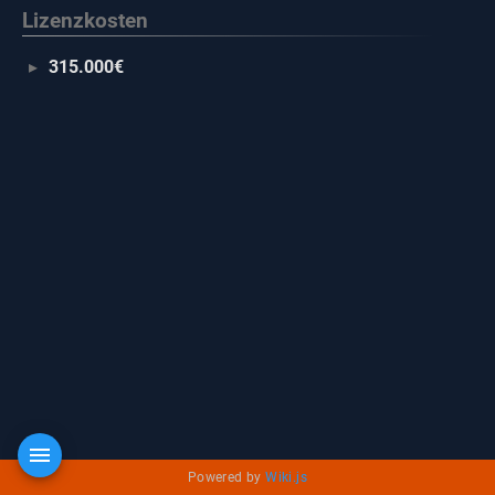
Lizenzkosten
315.000€
Powered by
Wiki.js