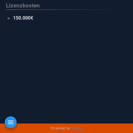
Lizenzkosten
150.000€
Powered by
Wiki.js