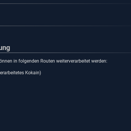
tung
können in folgenden Routen weiterverarbeitet werden:
erarbeitetes Kokain)