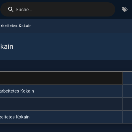
Suche...
arbeitetes-Kokain
okain
arbeitetes Kokain
beitetes Kokain