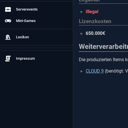
Serverevents
Illegal
Lizenzkosten
Mini-Games
650.000€
Lexikon
Weiterverarbei
Impressum
Die produzierten Items 
CLOUD 9
(benötigt: V