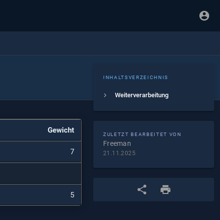
INHALTSVERZEICHNIS
Weiterverarbeitung
Gewicht
ZULETZT BEARBEITET VON
Freeman
7
21.11.2025
5