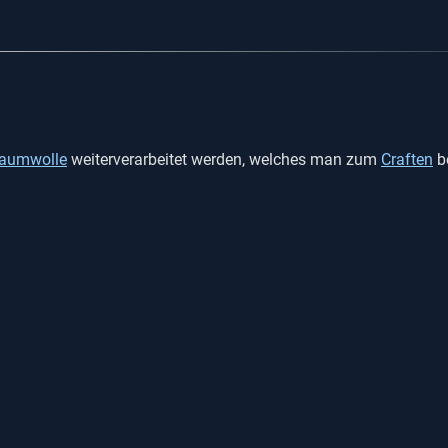
aumwolle
weiterverarbeitet werden, welches man zum
Craften
be