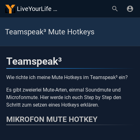
LiveYourLife Wiki
Teamspeak³ Mute Hotkeys
Teamspeak³
Wie richte ich meine Mute Hotkeys im Teamspeak³ ein?
Es gibt zweierlei Mute-Arten, einmal Soundmute und
Microfonmute. Hier werde ich euch Step by Step den
Schritt zum setzen eines Hotkeys erklären.
MIKROFON MUTE HOTKEY