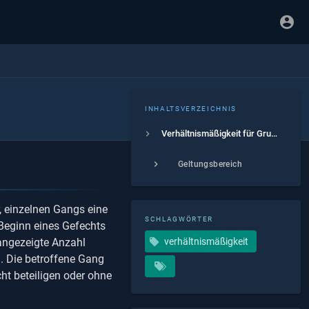
INHALTSVERZEICHNIS
Verhältnismäßigkeit für Gruppierungen
Geltungsbereich
, einzelnen Gangs eine
SCHLAGWÖRTER
Beginn eines Gefechts
 angezeigte Anzahl
verhältnismäßigkeit
. Die betroffene Gang
icht beteiligen oder ohne