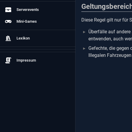
Geltungsbereic
Serverevents
Diese Regel gilt nur für
Mini-Games
Überfälle auf andere
Lexikon
entwenden, auch wenn
Gefechte, die gegen 
Illegalen Fahrzeuge
Impressum