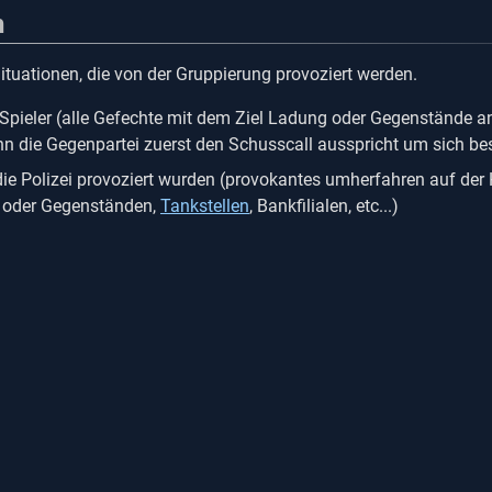
h
 Situationen, die von der Gruppierung provoziert werden.
 Spieler (alle Gefechte mit dem Ziel Ladung oder Gegenstände an
 die Gegenpartei zuerst den Schusscall ausspricht um sich bes
die Polizei provoziert wurden (provokantes umherfahren auf der
n oder Gegenständen,
Tankstellen
, Bankfilialen, etc...)