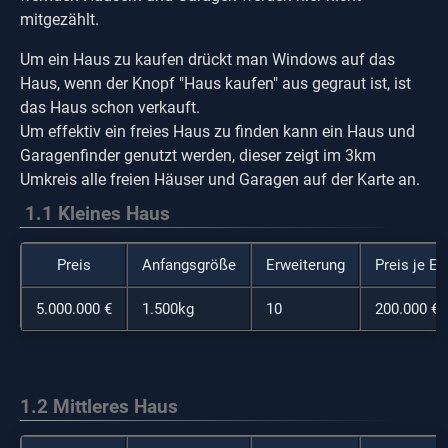
mitgezählt.
Um ein Haus zu kaufen drückt man Windows auf das
Haus, wenn der Knopf "Haus kaufen" aus gegraut ist, ist
das Haus schon verkauft.
Um effektiv ein freies Haus zu finden kann ein Haus und
Garagenfinder genutzt werden, dieser zeigt im 3km
Umkreis alle freien Häuser und Garagen auf der Karte an.
1.1 Kleines
Haus
Preis
Anfangsgröße
Erweiterung
Preis je Er
5.000.000 €
1.500kg
10
200.000 €
1.2
Mittleres Haus