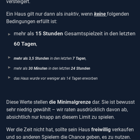
versteigert.
Ein Haus gilt nur dann als
inaktiv
, wenn
keine
folgenden
Bedingungen erfüllt ist:
mehr als
15 Stunden
Gesamtspielzeit in den letzten
60 Tagen
,
mehr als 3,5 Stunden
in den letzten
7 Tagen
,
mehr als
30 Minuten
in den letzten
24 Stunden
das Haus wurde vor weniger als 14 Tagen erworben
Diese Werte stellen
die Minimalgrenze
dar. Sie ist bewusst
sehr niedrig gewählt – wir raten ausdrücklich davon ab,
absichtlich nur knapp an diesem Limit zu spielen.
Wer die Zeit nicht hat, sollte sein Haus
freiwillig
verkaufen
und so anderen Spielern die Chance geben, es zu nutzen.