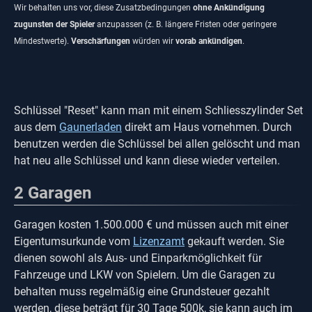
Wir behalten uns vor, diese Zusatzbedingungen
ohne Ankündigung
zugunsten der Spieler
anzupassen (z. B. längere Fristen oder geringere
Mindestwerte).
Verschärfungen
würden wir
vorab ankündigen
.
Schlüssel "Reset" kann man mit einem Schliesszylinder Set
aus dem
Gaunerladen
direkt am Haus vornehmen. Durch
benutzen werden die Schlüssel bei allen gelöscht und man
hat neu alle Schlüssel und kann diese wieder verteilen.
2
Garagen
Garagen kosten 1.500.000 € und müssen auch mit einer
Eigentumsurkunde vom
Lizenzamt
gekauft werden. Sie
dienen sowohl als Aus- und Einparkmöglichkeit für
Fahrzeuge und LKW von Spielern. Um die Garagen zu
behalten muss regelmäßig eine Grundsteuer gezahlt
werden, diese beträgt für 30 Tage 500k, sie kann auch im