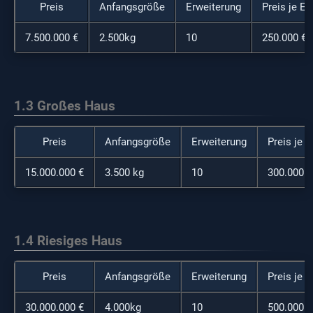
Preis
Anfangsgröße
Erweiterung
Preis je Er
7.500.000 €
2.500kg
10
250.000 €
1.3
Großes Haus
Preis
Anfangsgröße
Erweiterung
Preis je 
15.000.000 €
3.500 kg
10
300.000 €
1.4 Riesiges Haus
Preis
Anfangsgröße
Erweiterung
Preis je 
30.000.000 €
4.000kg
10
500.000 €