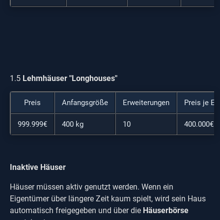
1.5
Lehmhäuser "Longhouses"
Preis
Anfangsgröße
Erweiterungen
Preis je Er
999.999€
400 kg
10
400.000€
Inaktive Häuser
Häuser müssen aktiv genutzt werden. Wenn ein
Eigentümer über längere Zeit kaum spielt, wird sein Haus
automatisch freigegeben und über die
Häuserbörse